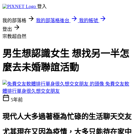
登入
我的部落格
我的部落格後台
我的帳號
登出
宗教超自然
男生想認識女生 想找另一半怎
麼去未婚聯誼活動
免費交友軟
體排行單身很久想交女朋友
5年前
現代人大多過著極為忙碌的生活
聊天交友
尤其現在又因為疫情，大多只能待在家中