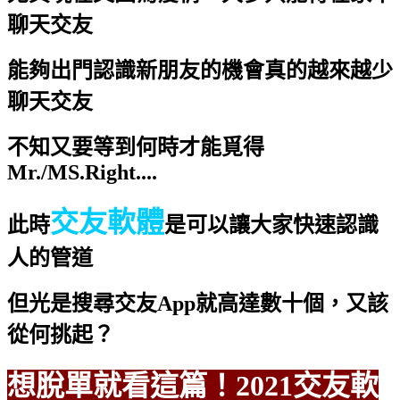
聊天交友
能夠出門認識新朋友的機會真的越來越少
聊天交友
不知又要等到何時才能覓得
Mr./MS.Right....
交友軟體
此時
是可以讓大家快速認識
人的管道
但光是搜尋交友App就高達數十個，又該
從何挑起？
想脫單就看這篇！2021交友軟