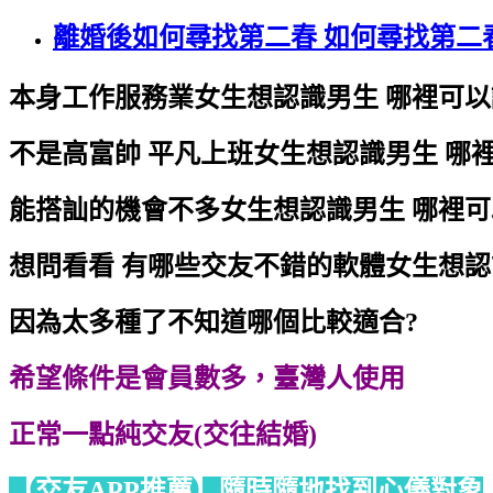
離婚後如何尋找第二春 如何尋找第二
本身工作服務業女生想認識男生 哪裡可
不是高富帥 平凡上班女生想認識男生 哪
能搭訕的機會不多女生想認識男生 哪裡
想問看看 有哪些交友不錯的軟體女生想認
因為太多種了不知道哪個比較適合?
希望條件是會員數多，臺灣人使用
正常一點純交友(交往結婚)
【交友APP推薦】隨時隨地找到心儀對象