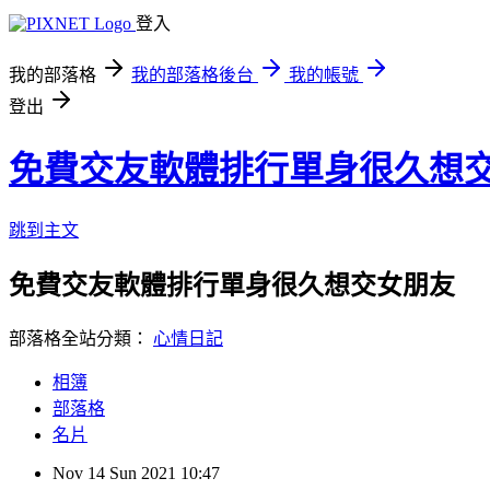
登入
我的部落格
我的部落格後台
我的帳號
登出
免費交友軟體排行單身很久想
跳到主文
免費交友軟體排行單身很久想交女朋友
部落格全站分類：
心情日記
相簿
部落格
名片
Nov
14
Sun
2021
10:47