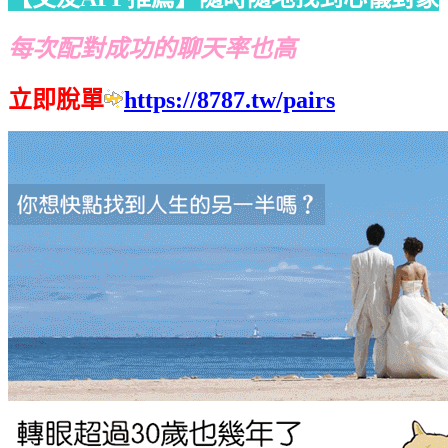
每次配對成功的聊天率也高
立即脫單
https://8787.tw/pairs