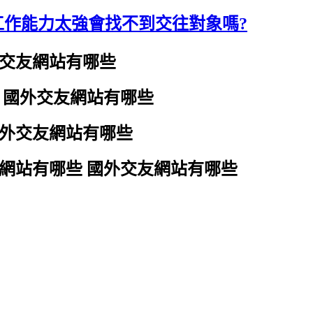
行 工作能力太強會找不到交往對象嗎?
外交友網站有哪些
 國外交友網站有哪些
國外交友網站有哪些
網站有哪些 國外交友網站有哪些