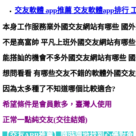
交友軟體 app推薦 交友軟體app排
本身工作服務業外國交友網站有哪些 國
不是高富帥 平凡上班外國交友網站有哪些
能搭訕的機會不多外國交友網站有哪些 
想問看看 有哪些交友不錯的軟體外國交友
因為太多種了不知道哪個比較適合?
希望條件是會員數多，臺灣人使用
正常一點純交友(交往結婚)
【交友APP推薦】隨時隨地找到心儀對象