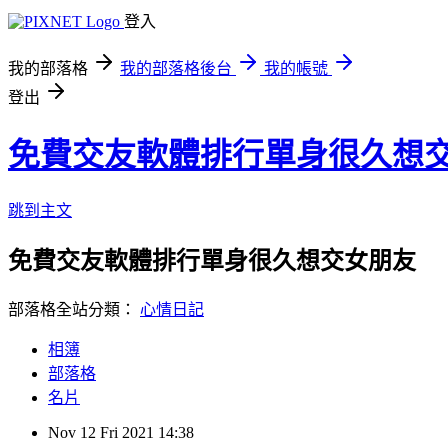
登入
我的部落格
我的部落格後台
我的帳號
登出
免費交友軟體排行單身很久想
跳到主文
免費交友軟體排行單身很久想交女朋友
部落格全站分類：
心情日記
相簿
部落格
名片
Nov
12
Fri
2021
14:38