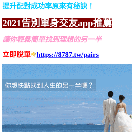
提升配對成功率原來有秘訣！
2021告別單身交友app推薦
讓你輕鬆簡單找到理想的另一半
立即脫單
https://8787.tw/pairs